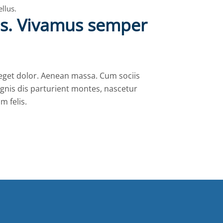
llus.
us. Vivamus semper
get dolor. Aenean massa. Cum sociis
nis dis parturient montes, nascetur
m felis.