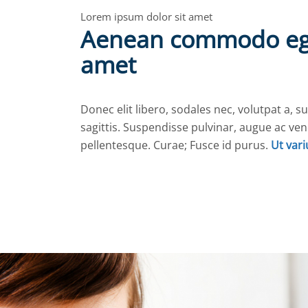
Lorem ipsum dolor sit amet
Aenean commodo ege
amet
Donec elit libero, sodales nec, volutpat a, s
sagittis. Suspendisse pulvinar, augue ac ve
pellentesque. Curae; Fusce id purus.
Ut vari