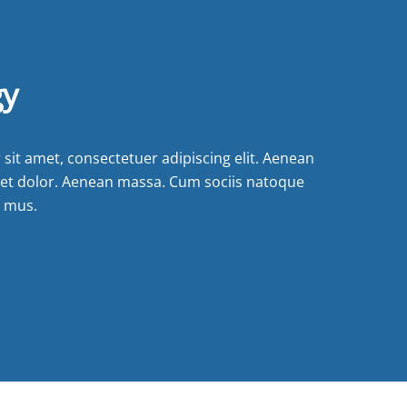
gy
sit amet, consectetuer adipiscing elit. Aenean
et dolor. Aenean massa. Cum sociis natoque
s mus.