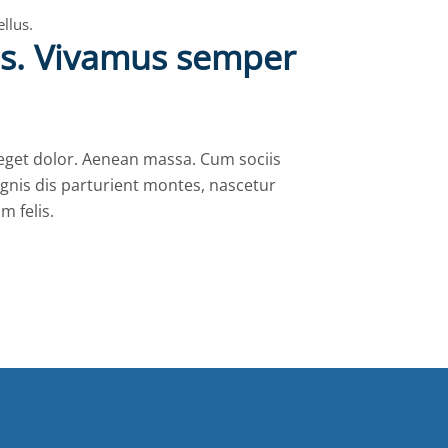
llus.
us. Vivamus semper
get dolor. Aenean massa. Cum sociis
nis dis parturient montes, nascetur
m felis.