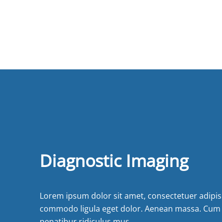
Diagnostic Imaging
Lorem ipsum dolor sit amet, consectetuer adipisc
commodo ligula eget dolor. Aenean massa. Cum 
penatibur ridiculus mus.