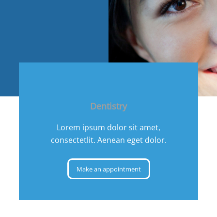
Dentistry
Lorem ipsum dolor sit amet,
consectetlit. Aenean eget dolor.
Make an appointment