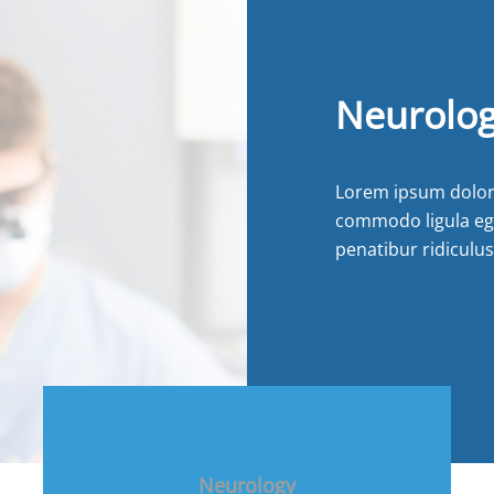
Neurolo
Lorem ipsum dolor 
commodo ligula eg
penatibur ridiculu
Neurology