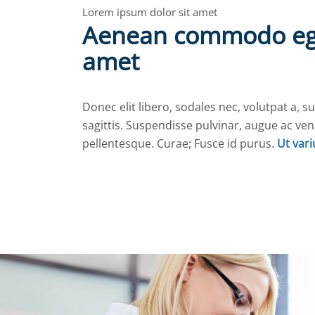
Lorem ipsum dolor sit amet
Aenean commodo ege
amet
Donec elit libero, sodales nec, volutpat a, s
sagittis. Suspendisse pulvinar, augue ac ve
pellentesque. Curae; Fusce id purus.
Ut vari