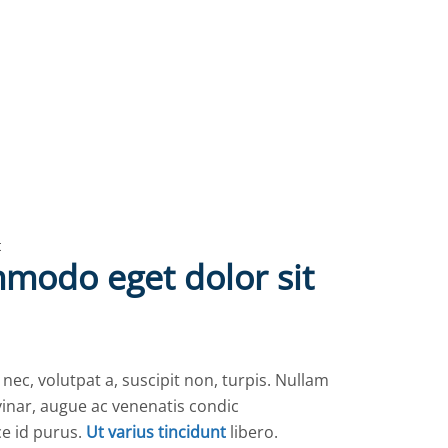
t
modo eget dolor sit
 nec, volutpat a, suscipit non, turpis. Nullam
vinar, augue ac venenatis condic
ce id purus.
Ut varius tincidunt
libero.