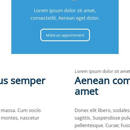
Lorem ipsum dolor sit amet,
consectetlit. Aenean eget dolor.
Make an appointment
Lorem ipsum dolor sit ame
us semper
Aenean com
amet
 massa. Cum sociis
Donec elit libero, sodales
t montes, nascetur
sagittis. Suspendisse pul
pellentesque. Curae; Fus