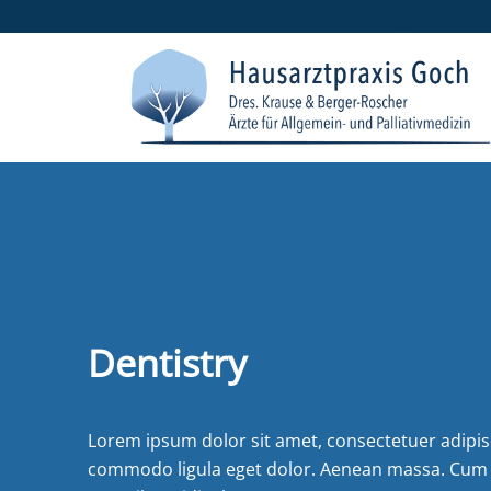
TELEFON 02823 - 25 25 - 0
Dentistry
Lorem ipsum dolor sit amet, consectetuer adipisc
commodo ligula eget dolor. Aenean massa. Cum 